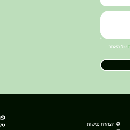
של האתר
פר
הצהרת נגישות
טלפ