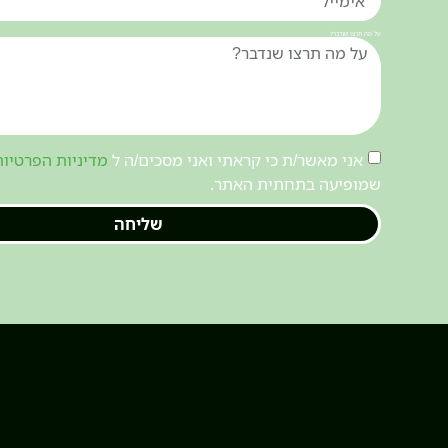
על מה תרצו שנדבר?
אני מאשר/ת כי קראתי ואני מסכים/ה ל
מדיניות הפרטיות
שמופיעה בתחתית האתר.
שליחה