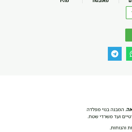
ם
מאובטח
מהיר
אה
. המבנה בנוי מפלדה
רטיים ועד משרדי שטח.
ת והנוחות.