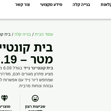
קלאות
בנייה קלה
מידע מקצועי
צור קשר
עמוד הבית
/
בנייה קלה
/ בית קונטיינר נייד
מטר – 12.19 מטר
בית קונטיינר נייד
בגודל 6.09 מטר – 12.19 מטר מבית
מציע פתרון מגורים חכם, מודרני 
שמחפש דיור נייד עם אפשרות לה
גבוהה ונוחות מרבית.
שביעות רצון
מוצרים