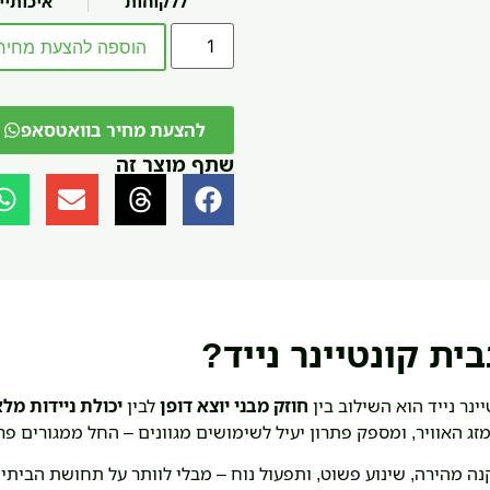
ללקוחות
איכותיי
הוספה להצעת מחיר
להצעת מחיר בוואטסאפ
שתף מוצר זה
ית קונטיינר נייד?
ינר נייד הוא השילוב בין
חוזק מבני יוצא דופן
לבין
יכולת ניידות מל
מזג האוויר, ומספק פתרון יעיל לשימושים מגוונים – החל ממגורים פ
 מהירה, שינוע פשוט, ותפעול נוח – מבלי לוותר על תחושת הביתיו