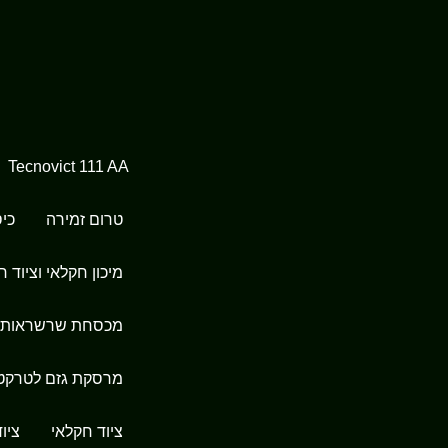
Tecnovict 111 AA
טרום זמירה
כיס
מיכון חקלאי וציוד ח
מכסחת שרשראות
מרסקת גזם לטרקט
ציוד חקלאי
ציו