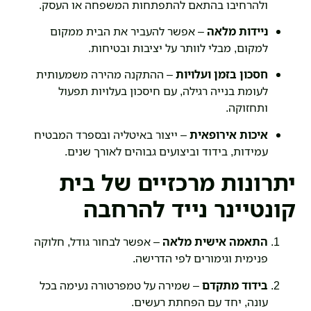
ולהרחיבו בהתאם להתפתחות המשפחה או העסק.
ניידות מלאה
– אפשר להעביר את הבית ממקום
למקום, מבלי לוותר על יציבות ובטיחות.
חסכון בזמן ועלויות
– ההתקנה מהירה משמעותית
לעומת בנייה רגילה, עם חיסכון בעלויות תפעול
ותחזוקה.
איכות אירופאית
– ייצור באיטליה ובספרד המבטיח
עמידות, בידוד וביצועים גבוהים לאורך שנים.
יתרונות מרכזיים של בית
קונטיינר נייד להרחבה
התאמה אישית מלאה
– אפשר לבחור גודל, חלוקה
פנימית וגימורים לפי הדרישה.
בידוד מתקדם
– שמירה על טמפרטורה נעימה בכל
עונה, יחד עם הפחתת רעשים.