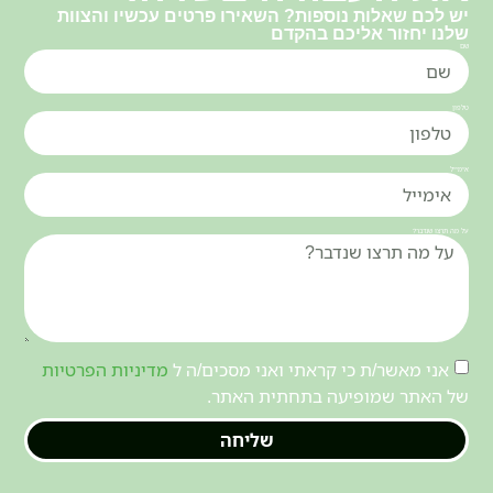
יש לכם שאלות נוספות? השאירו פרטים עכשיו והצוות
שלנו יחזור אליכם בהקדם
שם
טלפון
אימייל
על מה תרצו שנדבר?
אני מאשר/ת כי קראתי ואני מסכים/ה ל
מדיניות הפרטיות
של האתר שמופיעה בתחתית האתר.
שליחה