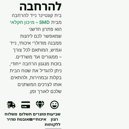
להרחבה
בית קונטיינר נייד להרחבה
מבית
SMD – מיכון חקלאי
הוא פתרון חדשני
שמאפשר לכם ליהנות
ממבנה מודולרי איכותי, נייד
וגמיש, המותאם לכל צורך
– ממגורים ועד משרדים.
בזכות מנגנון הרחבה ייחודי,
ניתן להגדיל את שטח הבית
בקלות ובמהירות, ולהתאים
אותו לצרכים המשתנים
שלכם לאורך זמן.
שביעות
מוצרים
תשלום
משלוח
רצון
איכותיים
מאובטח
מהיר
ללקוחות