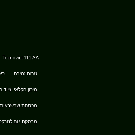
Tecnovict 111 AA
טרום זמירה
כיס
מיכון חקלאי וציוד ח
מכסחת שרשראות
מרסקת גזם לטרקט