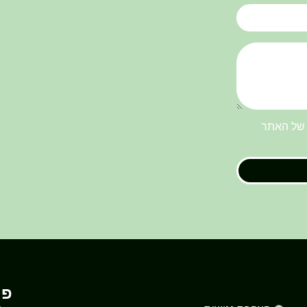
ל האתר
פר