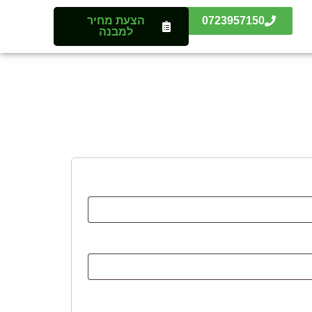
0723957150
הצעת מחיר
למבנה