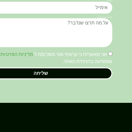
אימייל
על מה תרצו שנדבר?
אני מאשר/ת כי קראתי ואני מסכים/ה ל
מדיניות הפרטיות
ש
שמופיעה בתחתית האתר.
שליחה