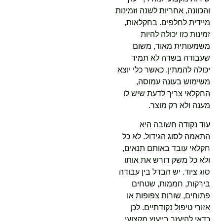
והכוונה, אחריות לשנה וזמינות
מיידית לחלפים. בחקלאות,
זמינות כזו יכולה להיות
משמעותית מאוד, משום
שעבודה בשדה לא תמיד
יכולה להמתין. כאשר כלי יוצא
משימוש בעונה עמוסה,
החקלאי צריך לדעת שיש לו
מענה ולא רק מוצר.
עוד נקודה חשובה היא
התאמה לסוג הגידול. לא כל
חקלאי עובד באותם תנאים,
ולא כל משק דורש את אותו
סוג ציוד. יש הבדל בין עבודה
בירקות, חממות, שטחים
פתוחים, שורות צפופות או
אזורי טיפול נקודתיים. לכן
כדאי להיעזר בייעוץ מקצועי