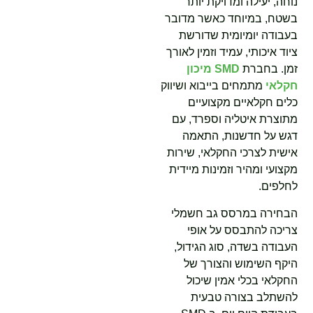
נוחה, יעילה ומדויקת יותר
בשטח, במיוחד כאשר מדובר
בעבודה יומיומית שדורשת
ציוד איכותי, עמיד וזמין לאורך
זמן. בחברת
SMD מיכון
חקלאי
מתמחים בייבוא ושיווק
כלים חקלאיים מקצועיים
מתוצרת איטליה וספרד, עם
דגש על חדשנות, התאמה
אישית לצרכי החקלאי, שירות
מקצועי ומהיר וזמינות מיידית
לחלפים.
הבחירה במרסס גב חשמלי
צריכה להתבסס על אופי
העבודה בשדה, סוג הגידול,
היקף השימוש והצורך של
החקלאי בכלי אמין שיכול
להשתלב בצורה טבעית