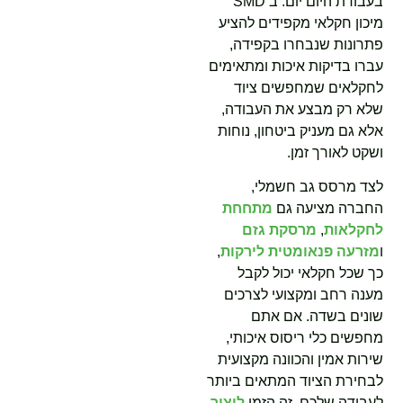
בעבודת היום יום. ב SMD
מיכון חקלאי מקפידים להציע
פתרונות שנבחרו בקפידה,
עברו בדיקות איכות ומתאימים
לחקלאים שמחפשים ציוד
שלא רק מבצע את העבודה,
אלא גם מעניק ביטחון, נוחות
ושקט לאורך זמן.
לצד מרסס גב חשמלי,
החברה מציעה גם
מתחחת
לחקלאות
,
מרסקת גזם
ו
מזרעה פנאומטית לירקות
,
כך שכל חקלאי יכול לקבל
מענה רחב ומקצועי לצרכים
שונים בשדה. אם אתם
מחפשים כלי ריסוס איכותי,
שירות אמין והכוונה מקצועית
לבחירת הציוד המתאים ביותר
לעבודה שלכם, זה הזמן
ליצור