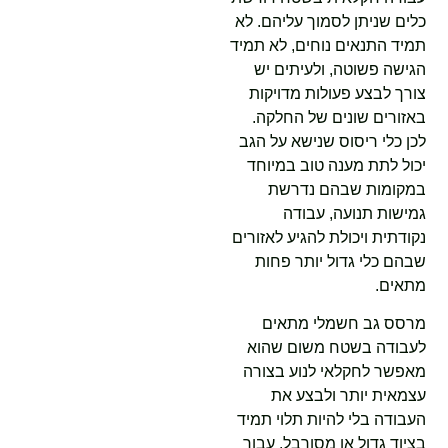
כלים שניתן לסמוך עליהם. לא
תמיד התנאים נוחים, לא תמיד
הגישה פשוטה, ולעיתים יש
צורך לבצע פעולות מדויקות
באזורים שונים של החלקה.
לכן כלי ריסוס שנישא על הגב
יכול לתת מענה טוב במיוחד
במקומות שבהם נדרשת
גמישות תנועה, עבודה
נקודתית ויכולת להגיע לאזורים
שבהם כלי גדול יותר פחות
מתאים.
מרסס גב חשמלי מתאים
לעבודה בשטח משום שהוא
מאפשר לחקלאי לנוע בצורה
עצמאית יותר ולבצע את
העבודה בלי להיות תלוי תמיד
בציוד גדול או מסורבל. עבור