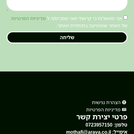
אני מאשר/ת כי קראתי ואני מסכים/ה ל
מדיניות הפרטיות
של האתר שמופיעה בתחתית האתר.
שליחה
הצהרת נגישות
מדיניות הפרטיות
פרטי יצירת קשר
טלפון:
0723957150
אימייל:
mothafi@arava.co.il