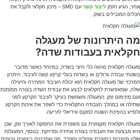
אחר, הגיע הזמן
ליצור קשר
עם SMD – מיכון חקלאי ולקבל את
הכלים המובילים בשוק.
מה היתרונות של מעגלה
חקלאית בעבודות שדה?
מעגלה חקלאית מהווה כלי חיוני בשדה, במיוחד כאשר מדובר
בשטחי עבודה גדולים או בשדות בעלי קרקע קשה לעיבוד. היתרון
המרכזי של מעגלה חקלאית הוא יכולת העיבוד המהירה והיעילה
שלה, שמאפשרת לחקלאים לבצע את עבודת השדה בצורה ממומנת
ועם מינימום זמן. המעגלה משמשת בעיקר לעיבוד הקרקע לפני
שתילה או במהלך העבודה החקלאית כדי לשפר את איכות הקרקע
ולסייע בהפיכת השטח למקום אידיאלי לזריעה.
מעגלה חקלאית מקצועית גם משפרת את התפוקה לאורך זמן, שכן
היא מבצעת את העבודה בצורה אחידה ומדויקת. בנוסף, המעגלות
שלנו מיוצרות בתוצרת איטליה וספרד, מה שמבטיח ביצועים גבוהים