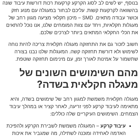
בנוסף, יש לשים לב לסוג הקרקע קרקעות רכות דורשות עיבוד שונה
בהשוואה לקרקעות קשות. עליכם לבחור במעגלה עם מנוע חזק
וכושר עבודה מתאים. SMD – מיכון חקלאי מציעה מגוון רחב של
מעגלות חקלאיות, ויחד עם צוות המומחים שלנו, אנו נוכל להתאים
את הכלי החקלאי המתאים ביותר לצרכים שלכם.
חשוב לזכור גם את התחזוקה מעגלה חקלאית צריכה להיות נוחה
לשימוש ולא דורשת תחזוקה קשה. המעגלות שלנו נבנו בצורה
שתשמור על אמינות לאורך זמן, עם מינימום תחזוקה שוטפת.
מהם השימושים השונים של
מעגלה חקלאית בשדה?
מעגלה חקלאית משמשת למגוון רחב של שימושים בשדה, והיא
מתאימה לעיבוד קרקע לפני זריעה, לאחר קציר או במהלך עיבוד
הצמחים. השימושים העיקריים שלה כוללים:
עיבוד קרקע
– המעגלה משמשת לשבירת הקרקע ולהפיכת
האדמה לאחידה ומוכנה לשתילה, מה שמגביר את איכות