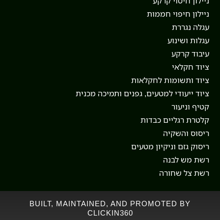
ניילון חיטוי קרקע
ניילון חיפוי חממות
עגלה נגררת
עגלות ושינוע
עיבוד קרקע
ציוד חקלאי
ציוד ותשומות לחקלאות
ציוד ייעודי למטעים, גפנים ותמיכה מכנית
קטיף וניעור
קלטרת רגליים כבדות
ריסוס והשקיה
ריסוק גזם וניקיון מטעים
רשת מש לבנה
רשת צל שחורה
BUILT, MAINTAINED, AND PROMOTED BY
CLICKIN360