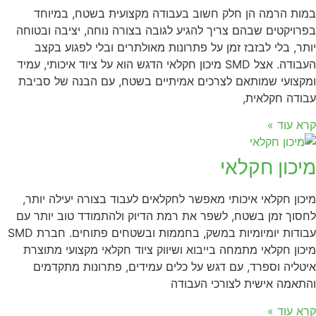
במות הרמה הן חלק חשוב בעבודה מקצועית בשטח, במיוחד
בפרויקטים שבהם צריך להגיע לגובה בצורה נוחה, יציבה ובטוחה
יותר, בלי לבזבז זמן על פתרונות מאולתרים ובלי לפגוע בקצב
העבודה. אצל SMD מיכון חקלאי הדגש הוא על ציוד איכותי, עמיד
ומקצועי שמותאם לצרכים אמיתיים בשטח, עם הבנה של סביבת
עבודה חקלאית,
קרא עוד »
מיכון חקלאי
מיכון חקלאי איכותי מאפשר לחקלאים לעבוד בצורה יעילה יותר,
לחסוך זמן בשטח, לשפר את רמת הדיוק ולהתמודד טוב יותר עם
עבודות יומיומיות במשק, בחממות ובשטחים פתוחים. חברת SMD
מיכון חקלאי מתמחה בייבוא ושיווק ציוד חקלאי מקצועי מתוצרת
איטליה וספרד, עם דגש על כלים עמידים, פתרונות מתקדמים
והתאמה אישית לצורכי העבודה
קרא עוד »