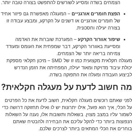
הצמחים בשדה ומסייע לשורשים להתפשט בצורה טובה יותר.
הפצת חומרים אורגניים
– המעגלה מאפשרת גם פיזור אחיד
של חומרים אורגניים או דשנים על הקרקע, ומבצע עבודה זו
בצורה יעילה וחסכונית.
שיפור אוורור הקרקע
– המערכת שוברות את האדמה
ומסייעת באוורור הקרקע, דבר שמפחית את העומס ומעודד
צמיחה בריאה יותר של הצמחים.
מעגלה חקלאית מקצועית כמו זו של SMD – מיכון חקלאי מספקת
יכולת עיבוד מדויקת ומאוד יעילה, המפחיתה את הזמן הנדרש
לביצוע העבודה ומעלה את התפוקה בשדה.
מה חשוב לדעת על מעגלה חקלאית?
לפני שאתם רוכשים מעגלה חקלאית, חשוב לדעת את כל הפרטים
על הכלי, איך הוא פועל, אילו יתרונות יש לו ואילו תחזוקה דרושה כדי
לשמור עליו במצב מצוין. בשאלות ותשובות אלו, נענה על השאלות
הנפוצות ביותר כדי להקל עליכם את הבחירה ולהבטיח שאתם
בוחרים את הכלי המתאים ביותר לצרכים שלכם.