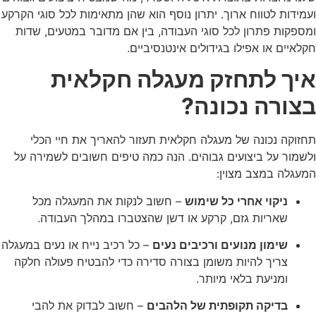
ועמידות לטווח ארוך. יתרון נוסף הוא שהן מתאימות לכל סוגי הקרקע
ומספקות פתרון לכל סוגי העבודה, בין אם מדובר במטעים, שדות
חקלאיים או אפילו בגידולים אינטנסיביים.
איך לתחזק מעגלה חקלאית
בצורה נכונה?
תחזוקה נכונה של מעגלה חקלאית תעזור להאריך את חיי הכלי
ולשמור על ביצועים גבוהים. הנה כמה טיפים חשובים לשמירה על
המעגלה במצב מצוין:
ניקוי אחרי כל שימוש
– חשוב לנקות את המעגלה מכל
שאריות גזם, קרקע או דשן שהצטברו במהלך העבודה.
שימון מנועים ורכיבים נעים
– כל רכיב נייח או נעים במעגלה
צריך להיות משומן בצורה סדירה כדי להבטיח פעולה חלקה
ומניעת בלאי מיותר.
בדיקה תקופתית של הלהבים
– חשוב לבדוק את להבי